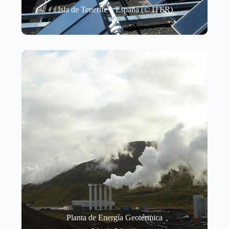
Isla de Tenerife – España (© ITER)
Planta de Energía Geotérmica