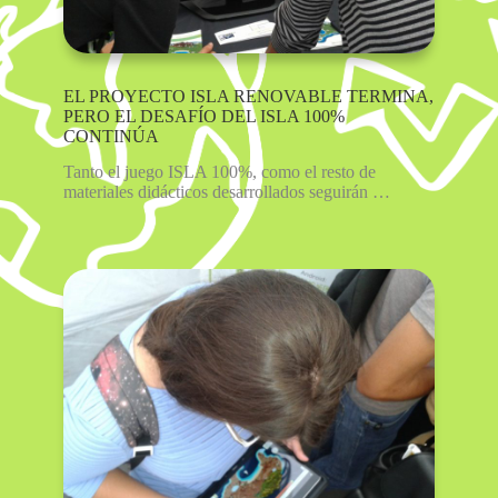
EL PROYECTO ISLA RENOVABLE TERMINA,
PERO EL DESAFÍO DEL ISLA 100%
CONTINÚA
Tanto el juego ISLA 100%, como el resto de
materiales didácticos desarrollados seguirán …