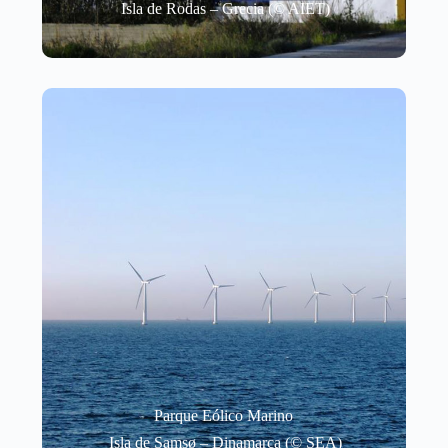
Isla de Rodas – Grecia (© AIET)
Parque Eólico Marino
Isla de Samsø – Dinamarca (© SEA)