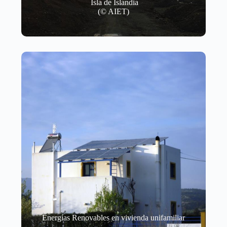
Isla de Islandia
(© AIET)
Energías Renovables en vivienda unifamiliar