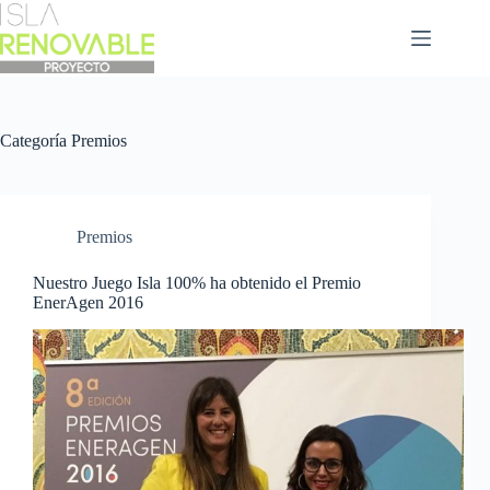
Saltar
al
contenido
Categoría
Premios
Premios
Nuestro Juego Isla 100% ha obtenido el Premio
EnerAgen 2016